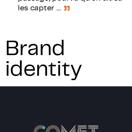
les capter …
Brand
identity