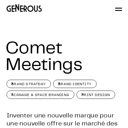
Generous
Branding
Comet
Meetings
BRAND STRATEGY
BRAND IDENTITY
SIGNAGE & SPACE BRANDING
PRINT DESIGN
Inventer une nouvelle marque pour
une nouvelle offre sur le marché des